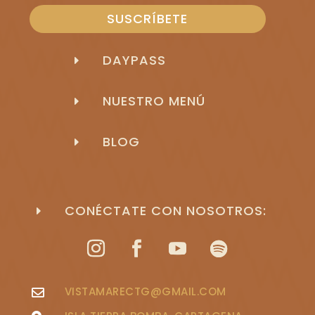
SUSCRÍBETE
DAYPASS
E
NUESTRO MENÚ
E
BLOG
E
CONÉCTATE CON NOSOTROS:
E
VISTAMARECTG@GMAIL.COM
