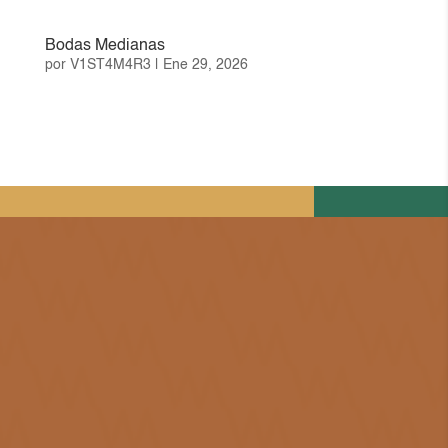
Bodas Medianas
por
V1ST4M4R3
|
Ene 29, 2026
Bodas Petit
por
V1ST4M4R3
|
Ene 29, 2026