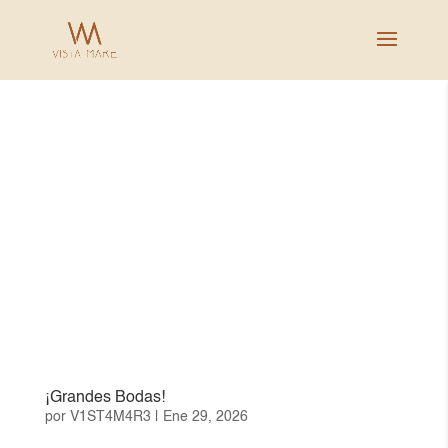
¡Grandes Bodas!
por
V1ST4M4R3
|
Ene 29, 2026